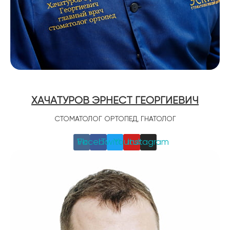
ХАЧАТУРОВ ЭРНЕСТ ГЕОРГИЕВИЧ
СТОМАТОЛОГ ОРТОПЕД, ГНАТОЛОГ
Vk
Facebook
Twitter
Youtube
Instagram