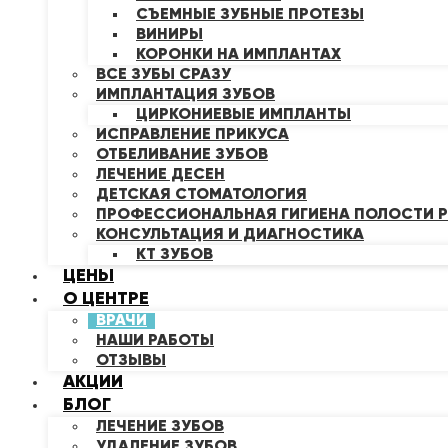
СЪЕМНЫЕ ЗУБНЫЕ ПРОТЕЗЫ
ВИНИРЫ
КОРОНКИ НА ИМПЛАНТАХ
ВСЕ ЗУБЫ СРАЗУ
ИМПЛАНТАЦИЯ ЗУБОВ
ЦИРКОНИЕВЫЕ ИМПЛАНТЫ
ИСПРАВЛЕНИЕ ПРИКУСА
ОТБЕЛИВАНИЕ ЗУБОВ
ЛЕЧЕНИЕ ДЕСЕН
ДЕТСКАЯ СТОМАТОЛОГИЯ
ПРОФЕССИОНАЛЬНАЯ ГИГИЕНА ПОЛОСТИ Р
КОНСУЛЬТАЦИЯ И ДИАГНОСТИКА
КТ ЗУБОВ
ЦЕНЫ
О ЦЕНТРЕ
ВРАЧИ
НАШИ РАБОТЫ
ОТЗЫВЫ
АКЦИИ
БЛОГ
ЛЕЧЕНИЕ ЗУБОВ
УДАЛЕНИЕ ЗУБОВ