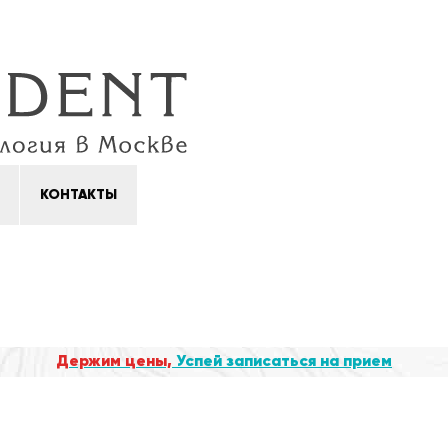
КОНТАКТЫ
Держим цены,
Успей записаться на прием