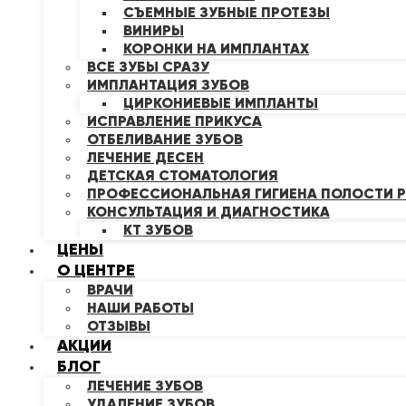
СЪЕМНЫЕ ЗУБНЫЕ ПРОТЕЗЫ
ВИНИРЫ
КОРОНКИ НА ИМПЛАНТАХ
ВСЕ ЗУБЫ СРАЗУ
ИМПЛАНТАЦИЯ ЗУБОВ
ЦИРКОНИЕВЫЕ ИМПЛАНТЫ
ИСПРАВЛЕНИЕ ПРИКУСА
ОТБЕЛИВАНИЕ ЗУБОВ
ЛЕЧЕНИЕ ДЕСЕН
ДЕТСКАЯ СТОМАТОЛОГИЯ
ПРОФЕССИОНАЛЬНАЯ ГИГИЕНА ПОЛОСТИ Р
КОНСУЛЬТАЦИЯ И ДИАГНОСТИКА
КТ ЗУБОВ
ЦЕНЫ
О ЦЕНТРЕ
ВРАЧИ
НАШИ РАБОТЫ
ОТЗЫВЫ
АКЦИИ
БЛОГ
ЛЕЧЕНИЕ ЗУБОВ
УДАЛЕНИЕ ЗУБОВ