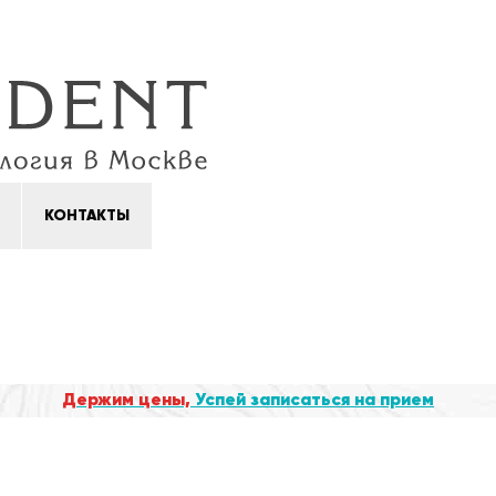
КОНТАКТЫ
Держим цены,
Успей записаться на прием