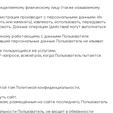
еделяемому физическому лицу (также называемому
нистрация производит с персональными данными. Их
ь или изменять), извлекать, использовать, передавать
тожать. Данные операции (действия) могут выполняться
 иному работающему с данными Пользователя
ивший персональные данные Пользователь не изъявил
же пользующийся её услугами.
запросе, всякий раз, когда Пользователь пытается
ятой там Политикой конфиденциальности,
ть сайт.
кам, размещённым на сайте последнего, Пользователь
ьности Пользователь, не входит в обязанности