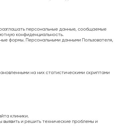
 разглашать персональные данные, сообщаемые
олютную конфиденциальность.
ные формы. Персональными данными Пользователя,
тановленными на них статистическими скриптами
йта клиники.
ы выявить и решить технические проблемы и