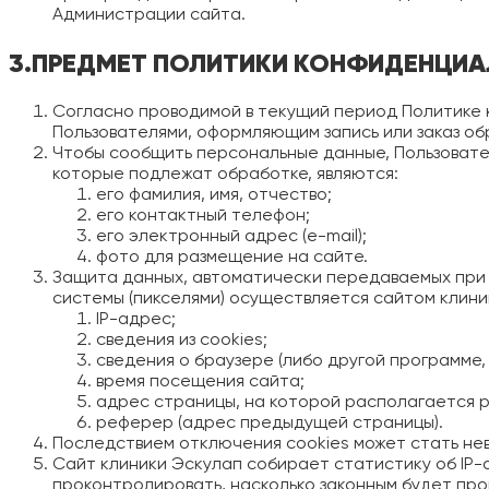
Администрации сайта.
3.ПРЕДМЕТ ПОЛИТИКИ КОНФИДЕНЦИ
Согласно проводимой в текущий период Политике
Пользователями, оформляющим запись или заказ об
Чтобы сообщить персональные данные, Пользовате
которые подлежат обработке, являются:
его фамилия, имя, отчество;
его контактный телефон;
его электронный адрес (e-mail);
фото для размещение на сайте.
Защита данных, автоматически передаваемых при 
системы (пикселями) осуществляется сайтом клини
IP-адрес;
сведения из cookies;
сведения о браузере (либо другой программе,
время посещения сайта;
адрес страницы, на которой располагается р
реферер (адрес предыдущей страницы).
Последствием отключения cookies может стать не
Сайт клиники Эскулап собирает статистику об IP-
проконтролировать, насколько законным будет пр