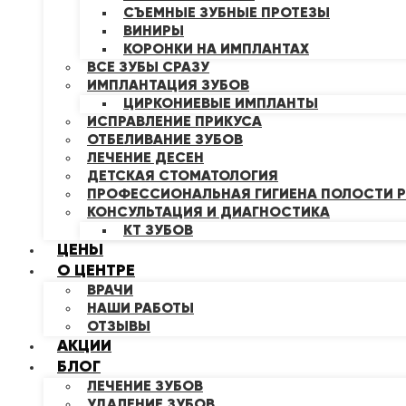
СЪЕМНЫЕ ЗУБНЫЕ ПРОТЕЗЫ
ВИНИРЫ
КОРОНКИ НА ИМПЛАНТАХ
ВСЕ ЗУБЫ СРАЗУ
ИМПЛАНТАЦИЯ ЗУБОВ
ЦИРКОНИЕВЫЕ ИМПЛАНТЫ
ИСПРАВЛЕНИЕ ПРИКУСА
ОТБЕЛИВАНИЕ ЗУБОВ
ЛЕЧЕНИЕ ДЕСЕН
ДЕТСКАЯ СТОМАТОЛОГИЯ
ПРОФЕССИОНАЛЬНАЯ ГИГИЕНА ПОЛОСТИ Р
КОНСУЛЬТАЦИЯ И ДИАГНОСТИКА
КТ ЗУБОВ
ЦЕНЫ
О ЦЕНТРЕ
ВРАЧИ
НАШИ РАБОТЫ
ОТЗЫВЫ
АКЦИИ
БЛОГ
ЛЕЧЕНИЕ ЗУБОВ
УДАЛЕНИЕ ЗУБОВ