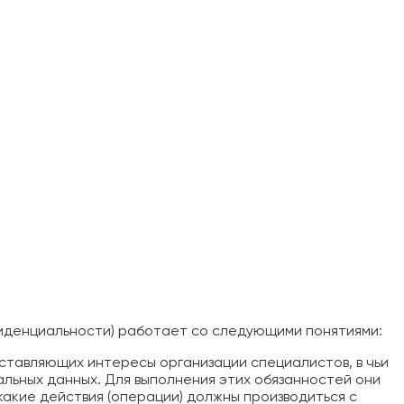
иденциальности) работает со следующими понятиями:
дставляющих интересы организации специалистов, в чьи
альных данных. Для выполнения этих обязанностей они
какие действия (операции) должны производиться с