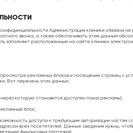
АЛЬНОСТИ
 конфиденциальности Администрация клиники обязана не
ратного звонка, а также обеспечивать этим данным абс
ль заполняет расположенные на сайте клиники электрон
просмотре рекламных блоков и посещении страниц с ус
ки. Вот перечень этих данных:
 через которую становится доступен показ рекламы);
екламный блок;
возможность доступа к требующим авторизации частям са
адресах всех посетителей. Данные сведения нужны, чтоб
оведение финансовых платежей.