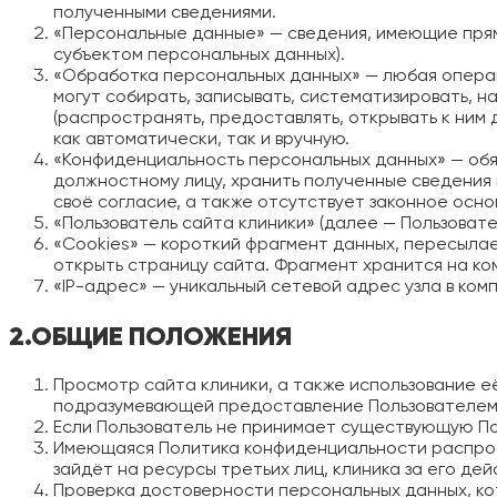
полученными сведениями.
«Персональные данные» — сведения, имеющие пря
субъектом персональных данных).
«Обработка персональных данных» — любая операц
могут собирать, записывать, систематизировать, на
(распространять, предоставлять, открывать к ним 
как автоматически, так и вручную.
«Конфиденциальность персональных данных» — обя
должностному лицу, хранить полученные сведения 
своё согласие, а также отсутствует законное осно
«Пользователь сайта клиники» (далее — Пользовате
«Cookies» — короткий фрагмент данных, пересылае
открыть страницу сайта. Фрагмент хранится на ко
«IP-адрес» — уникальный сетевой адрес узла в ком
2.ОБЩИЕ ПОЛОЖЕНИЯ
Просмотр сайта клиники, а также использование 
подразумевающей предоставление Пользователем 
Если Пользователь не принимает существующую По
Имеющаяся Политика конфиденциальности распрост
зайдёт на ресурсы третьих лиц, клиника за его де
Проверка достоверности персональных данных, ко