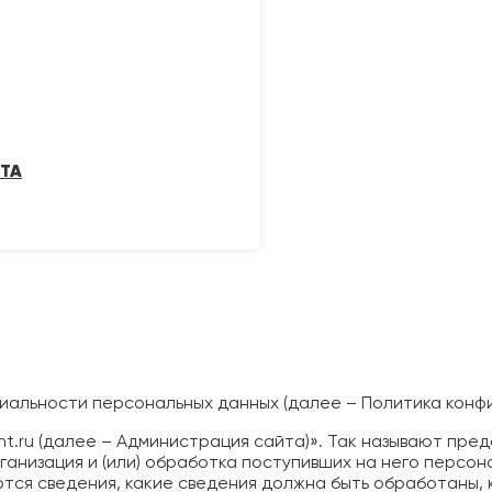
ТА
альности персональных данных (далее – Политика конф
t.ru (далее – Администрация сайта)». Так называют пре
ганизация и (или) обработка поступивших на него персон
тся сведения, какие сведения должна быть обработаны, 