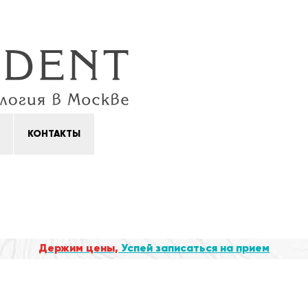
КОНТАКТЫ
Держим цены,
Успей записаться на прием