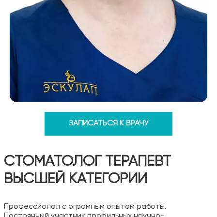
ЗАПИСАТЬСЯ К ВРАЧУ
СТОМАТОЛОГ ТЕРАПЕВТ
ВЫСШЕЙ КАТЕГОРИИ
Профессионал с огромным опытом работы.
Постоянный участник профильных научно-