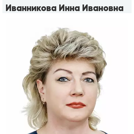
Иванникова Инна Ивановна