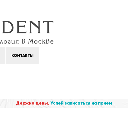
КОНТАКТЫ
Держим цены,
Успей записаться на прием