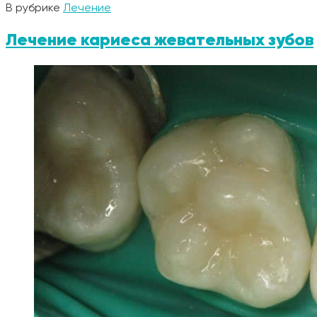
В рубрике
Лечение
Лечение кариеса жевательных зубов