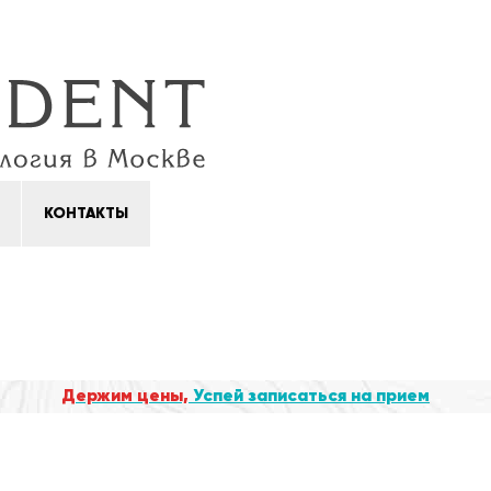
КОНТАКТЫ
Держим цены,
Успей записаться на прием