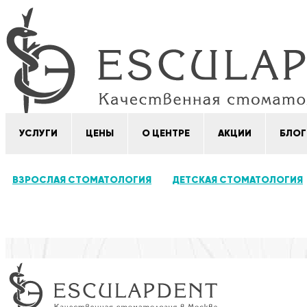
УСЛУГИ
ЦЕНЫ
О ЦЕНТРЕ
АКЦИИ
БЛОГ
ВЗРОСЛАЯ СТОМАТОЛОГИЯ
ДЕТСКАЯ СТОМАТОЛОГИЯ