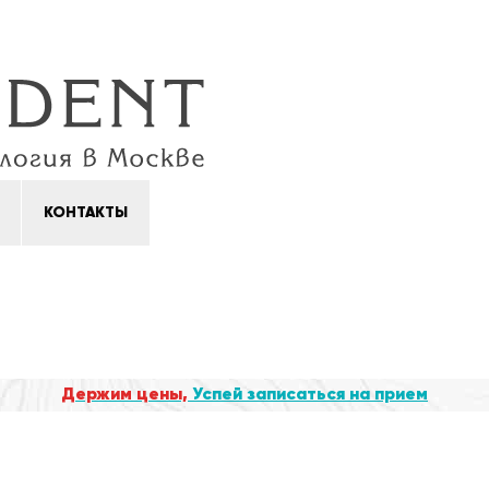
КОНТАКТЫ
Держим цены,
Успей записаться на прием