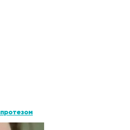
 протезом