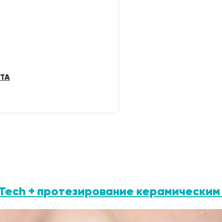
ТА
a Tech + протезирование керамическим