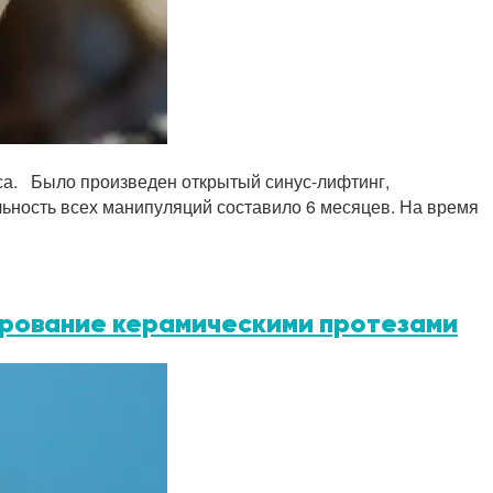
сса. Было произведен открытый синус-лифтинг,
ьность всех манипуляций составило 6 месяцев. На время
зирование керамическими протезами