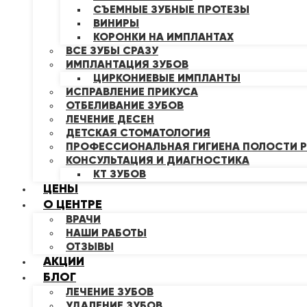
СЪЕМНЫЕ ЗУБНЫЕ ПРОТЕЗЫ
ВИНИРЫ
КОРОНКИ НА ИМПЛАНТАХ
ВСЕ ЗУБЫ СРАЗУ
ИМПЛАНТАЦИЯ ЗУБОВ
ЦИРКОНИЕВЫЕ ИМПЛАНТЫ
ИСПРАВЛЕНИЕ ПРИКУСА
ОТБЕЛИВАНИЕ ЗУБОВ
ЛЕЧЕНИЕ ДЕСЕН
ДЕТСКАЯ СТОМАТОЛОГИЯ
ПРОФЕССИОНАЛЬНАЯ ГИГИЕНА ПОЛОСТИ Р
КОНСУЛЬТАЦИЯ И ДИАГНОСТИКА
КТ ЗУБОВ
ЦЕНЫ
О ЦЕНТРЕ
ВРАЧИ
НАШИ РАБОТЫ
ОТЗЫВЫ
АКЦИИ
БЛОГ
ЛЕЧЕНИЕ ЗУБОВ
УДАЛЕНИЕ ЗУБОВ