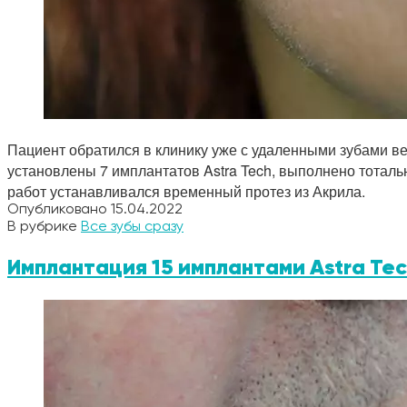
Пациент обратился в клинику уже с удаленными зубами в
установлены 7 имплантатов Astra Tech, выполнено тотал
работ устанавливался временный протез из Акрила.
Опубликовано
15.04.2022
В рубрике
Все зубы сразу
Имплантация 15 имплантами Astra Te