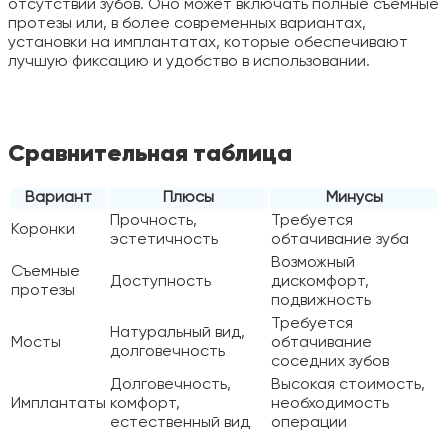
отсутствии зубов. Оно может включать полные съемные
протезы или, в более современных вариантах,
установки на имплантатах, которые обеспечивают
лучшую фиксацию и удобство в использовании.
Сравнительная таблица
Вариант
Плюсы
Минусы
Прочность,
Требуется
Коронки
эстетичность
обтачивание зуба
Возможный
Съемные
Доступность
дискомфорт,
протезы
подвижность
Требуется
Натуральный вид,
Мосты
обтачивание
долговечность
соседних зубов
Долговечность,
Высокая стоимость,
Имплантаты
комфорт,
необходимость
естественный вид
операции