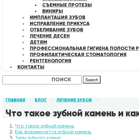
СЪЕМНЫЕ ПРОТЕЗЫ
ВИНИРЫ
ИМПЛАНТАЦИЯ ЗУБОВ
ИСПРАВЛЕНИЕ ПРИКУСА
ОТБЕЛИВАНИЕ ЗУБОВ
ЛЕЧЕНИЕ ДЕСЕН
ДЕТЯМ
ПРОФЕССИОНАЛЬНАЯ ГИГИЕНА ПОЛОСТИ Р
ПРОФИЛАКТИЧЕСКАЯ СТОМАТОЛОГИЯ
РЕНТГЕНОЛОГИЯ
КОНТАКТЫ
Search
ГЛАВНАЯ
БЛОГ
ЛЕЧЕНИЕ ЗУБОВ
•
•
•
Что такое зубной камень и ка
Что такое зубной камень
Как формируется зубной камень
Типы зубного камня