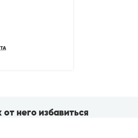
ТА
к от него избавиться