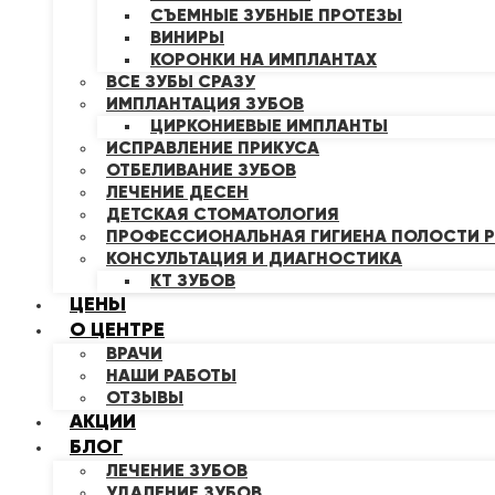
СЪЕМНЫЕ ЗУБНЫЕ ПРОТЕЗЫ
ВИНИРЫ
КОРОНКИ НА ИМПЛАНТАХ
ВСЕ ЗУБЫ СРАЗУ
ИМПЛАНТАЦИЯ ЗУБОВ
ЦИРКОНИЕВЫЕ ИМПЛАНТЫ
ИСПРАВЛЕНИЕ ПРИКУСА
ОТБЕЛИВАНИЕ ЗУБОВ
ЛЕЧЕНИЕ ДЕСЕН
ДЕТСКАЯ СТОМАТОЛОГИЯ
ПРОФЕССИОНАЛЬНАЯ ГИГИЕНА ПОЛОСТИ Р
КОНСУЛЬТАЦИЯ И ДИАГНОСТИКА
КТ ЗУБОВ
ЦЕНЫ
О ЦЕНТРЕ
ВРАЧИ
НАШИ РАБОТЫ
ОТЗЫВЫ
АКЦИИ
БЛОГ
ЛЕЧЕНИЕ ЗУБОВ
УДАЛЕНИЕ ЗУБОВ