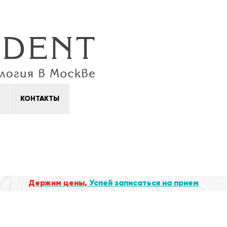
КОНТАКТЫ
Держим цены,
Успей записаться на прием