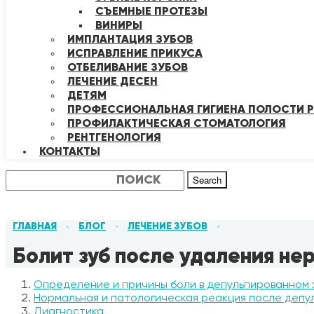
СЪЕМНЫЕ ПРОТЕЗЫ
ВИНИРЫ
ИМПЛАНТАЦИЯ ЗУБОВ
ИСПРАВЛЕНИЕ ПРИКУСА
ОТБЕЛИВАНИЕ ЗУБОВ
ЛЕЧЕНИЕ ДЕСЕН
ДЕТЯМ
ПРОФЕССИОНАЛЬНАЯ ГИГИЕНА ПОЛОСТИ Р
ПРОФИЛАКТИЧЕСКАЯ СТОМАТОЛОГИЯ
РЕНТГЕНОЛОГИЯ
КОНТАКТЫ
Search
ГЛАВНАЯ
БЛОГ
ЛЕЧЕНИЕ ЗУБОВ
•
•
•
Болит зуб после удаления не
Определение и причины боли в депульпированном 
Нормальная и патологическая реакция после депу
Диагностика