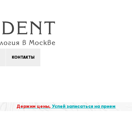
КОНТАКТЫ
Держим цены,
Успей записаться на прием