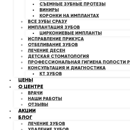
СЪЕМНЫЕ ЗУБНЫЕ ПРОТЕЗЫ
ВИНИРЫ
КОРОНКИ НА ИМПЛАНТАХ
ВСЕ ЗУБЫ СРАЗУ
ИМПЛАНТАЦИЯ ЗУБОВ
ЦИРКОНИЕВЫЕ ИМПЛАНТЫ
ИСПРАВЛЕНИЕ ПРИКУСА
ОТБЕЛИВАНИЕ ЗУБОВ
ЛЕЧЕНИЕ ДЕСЕН
ДЕТСКАЯ СТОМАТОЛОГИЯ
ПРОФЕССИОНАЛЬНАЯ ГИГИЕНА ПОЛОСТИ Р
КОНСУЛЬТАЦИЯ И ДИАГНОСТИКА
КТ ЗУБОВ
ЦЕНЫ
О ЦЕНТРЕ
ВРАЧИ
НАШИ РАБОТЫ
ОТЗЫВЫ
АКЦИИ
БЛОГ
ЛЕЧЕНИЕ ЗУБОВ
УДАЛЕНИЕ ЗУБОВ