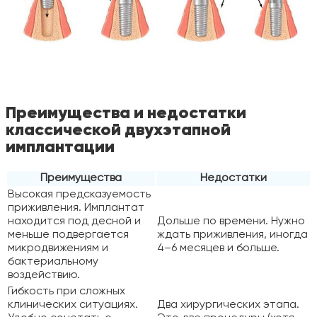
Преимущества и недостатки
классической двухэтапной
имплантации
Преимущества
Недостатки
Высокая предсказуемость
приживления. Имплантат
находится под десной и
Дольше по времени. Нужно
меньше подвергается
ждать приживления, иногда
микродвижениям и
4–6 месяцев и больше.
бактериальному
воздействию.
Гибкость при сложных
клинических ситуациях.
Два хирургических этапа.