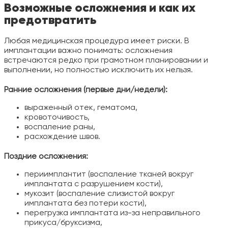
Возможные осложнения и как их
предотвратить
Любая медицинская процедура имеет риски. В
имплантации важно понимать: осложнения
встречаются редко при грамотном планировании и
выполнении, но полностью исключить их нельзя.
Ранние осложнения (первые дни/недели):
выраженный отек, гематома,
кровоточивость,
воспаление раны,
расхождение швов.
Поздние осложнения:
периимплантит (воспаление тканей вокруг
имплантата с разрушением кости),
мукозит (воспаление слизистой вокруг
имплантата без потери кости),
перегрузка имплантата из-за неправильного
прикуса/бруксизма,