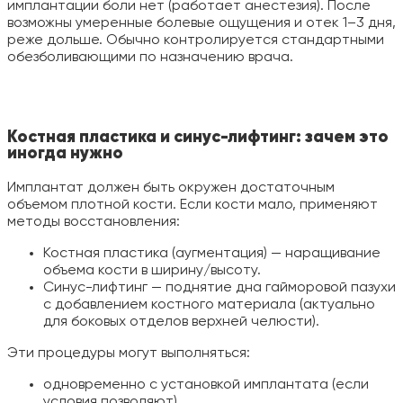
имплантации боли нет (работает анестезия). После
возможны умеренные болевые ощущения и отек 1–3 дня,
реже дольше. Обычно контролируется стандартными
обезболивающими по назначению врача.
Костная пластика и синус-лифтинг: зачем это
иногда нужно
Имплантат должен быть окружен достаточным
объемом плотной кости. Если кости мало, применяют
методы восстановления:
Костная пластика (аугментация) — наращивание
объема кости в ширину/высоту.
Синус-лифтинг — поднятие дна гайморовой пазухи
с добавлением костного материала (актуально
для боковых отделов верхней челюсти).
Эти процедуры могут выполняться:
одновременно с установкой имплантата (если
условия позволяют),