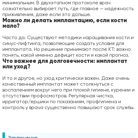
минимальным. В двухэтапном протоколе врач
сознательно выбирает путь, где главное — надежность
приживления, даже если это дольше.
Можно ли делать имплантацию, если кости
мало?
Часто да. Существуют методики наращивания кости и
синус-лифтинга, позволяющие создать условия для
имплантата. Но решение принимают после КТ: важно
понять, какой именно дефицит кости и какой прогноз.
Что важнее для долговечности: имплантат
или уход?
И то и другое, но уход критически важен. Даже очень
качественный имплантат может столкнуться с
воспалением вокруг него при плохой гигиене, курении и
отсутствии профосмотров. Регулярная чистка,
ирригатор/ершики по показаниям, профгигиена и
контроль у врача существенно повышают срок службы.