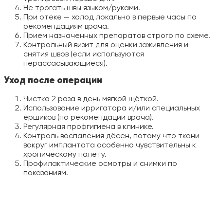
Не трогать швы языком/руками.
При отеке — холод локально в первые часы по
рекомендациям врача.
Прием назначенных препаратов строго по схеме.
Контрольный визит для оценки заживления и
снятия швов (если используются
нерассасывающиеся).
Уход после операции
Чистка 2 раза в день мягкой щёткой.
Использование ирригатора и/или специальных
ёршиков (по рекомендации врача).
Регулярная профгигиена в клинике.
Контроль воспаления дёсен, потому что ткани
вокруг имплантата особенно чувствительны к
хроническому налёту.
Профилактические осмотры и снимки по
показаниям.