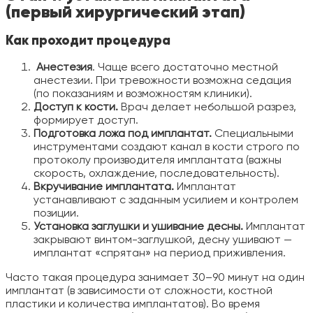
(первый хирургический этап)
Как проходит процедура
Анестезия
. Чаще всего достаточно местной
анестезии. При тревожности возможна седация
(по показаниям и возможностям клиники).
Доступ к кости.
Врач делает небольшой разрез,
формирует доступ.
Подготовка ложа под имплантат.
Специальными
инструментами создают канал в кости строго по
протоколу производителя имплантата (важны
скорость, охлаждение, последовательность).
Вкручивание имплантата.
Имплантат
устанавливают с заданным усилием и контролем
позиции.
Установка заглушки и ушивание десны.
Имплантат
закрывают винтом-заглушкой, десну ушивают —
имплантат «спрятан» на период приживления.
Часто такая процедура занимает 30–90 минут на один
имплантат (в зависимости от сложности, костной
пластики и количества имплантатов). Во время