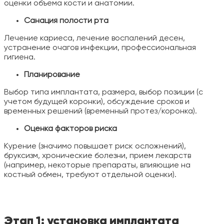
оценки объема кости и анатомии.
Санация полости рта
Лечение кариеса, лечение воспалений десен,
устранение очагов инфекции, профессиональная
гигиена.
Планирование
Выбор типа имплантата, размера, выбор позиции (с
учетом будущей коронки), обсуждение сроков и
временных решений (временный протез/коронка).
Оценка факторов риска
Курение (значимо повышает риск осложнений),
бруксизм, хронические болезни, прием лекарств
(например, некоторые препараты, влияющие на
костный обмен, требуют отдельной оценки).
Этап 1: установка имплантата