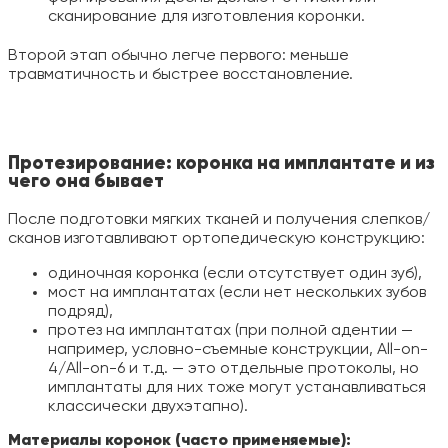
сканирование для изготовления коронки.
Второй этап обычно легче первого: меньше
травматичность и быстрее восстановление.
Протезирование: коронка на имплантате и из
чего она бывает
После подготовки мягких тканей и получения слепков/
сканов изготавливают ортопедическую конструкцию:
одиночная коронка (если отсутствует один зуб),
мост на имплантатах (если нет нескольких зубов
подряд),
протез на имплантатах (при полной адентии —
например, условно-съемные конструкции, All-on-
4/All-on-6 и т.д. — это отдельные протоколы, но
имплантаты для них тоже могут устанавливаться
классически двухэтапно).
Материалы коронок (часто применяемые):