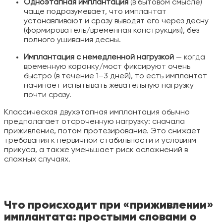
Одноэтапная имплантация
(в бытовом смысле)
чаще подразумевает, что имплантат
устанавливают и сразу выводят его через десну
(формирователь/временная конструкция), без
полного ушивания десны.
Имплантация с немедленной нагрузкой
— когда
временную коронку/мост фиксируют очень
быстро (в течение 1–3 дней), то есть имплантат
начинает испытывать жевательную нагрузку
почти сразу.
Классическая двухэтапная имплантация обычно
предполагает отсроченную нагрузку: сначала
приживление, потом протезирование. Это снижает
требования к первичной стабильности и условиям
прикуса, а также уменьшает риск осложнений в
сложных случаях.
Что происходит при «приживлении»
имплантата: простыми словами о