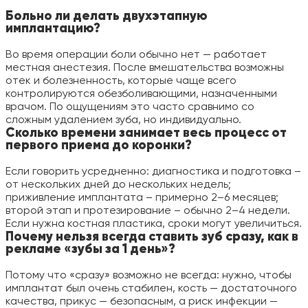
Больно ли делать двухэтапную
имплантацию?
Во время операции боли обычно нет — работает
местная анестезия. После вмешательства возможны
отек и болезненность, которые чаще всего
контролируются обезболивающими, назначенными
врачом. По ощущениям это часто сравнимо со
сложным удалением зуба, но индивидуально.
Сколько времени занимает весь процесс от
первого приема до коронки?
Если говорить усредненно: диагностика и подготовка –
от нескольких дней до нескольких недель;
приживление имплантата – примерно 2–6 месяцев;
второй этап и протезирование – обычно 2–4 недели.
Если нужна костная пластика, сроки могут увеличиться.
Почему нельзя всегда ставить зуб сразу, как в
рекламе «зубы за 1 день»?
Потому что «сразу» возможно не всегда: нужно, чтобы
имплантат был очень стабилен, кость — достаточного
качества, прикус — безопасным, а риск инфекции —