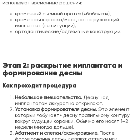
используют временные решения:
временный съемный протез («бабочка»),
временная коронка/мост, не нагружающий
имплантат (по ситуации),
ортодонтические/адгезивные конструкции.
Этап 2: раскрытие имплантата и
формирование десны
Как проходит процедура
Небольшое вмешательство.
Десну над
имплантатом аккуратно открывают.
Установка формирователя десны.
Это элемент,
который «обучает» десну правильному контуру
вокруг будущей коронки. Обычно его носят 1–2
недели (иногда дольше).
Абатмент и слепки/сканирование.
После
формирования десны делают оттиски или