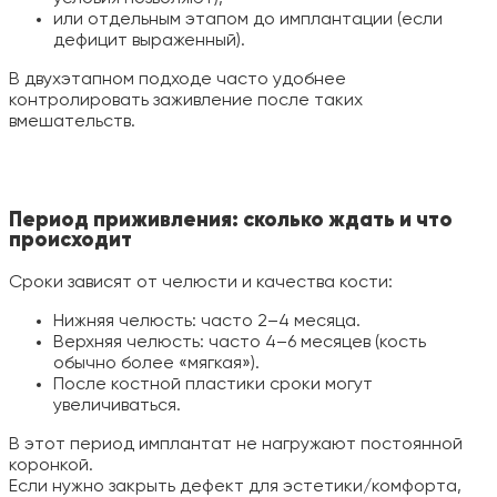
или отдельным этапом до имплантации (если
дефицит выраженный).
В двухэтапном подходе часто удобнее
контролировать заживление после таких
вмешательств.
Период приживления: сколько ждать и что
происходит
Сроки зависят от челюсти и качества кости:
Нижняя челюсть: часто 2–4 месяца.
Верхняя челюсть: часто 4–6 месяцев (кость
обычно более «мягкая»).
После костной пластики сроки могут
увеличиваться.
В этот период имплантат не нагружают постоянной
коронкой.
Если нужно закрыть дефект для эстетики/комфорта,